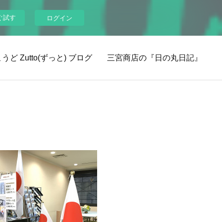
ぐ試す
ログイン
ど Zutto(ずっと) ブログ
三宮商店の『日の丸日記』