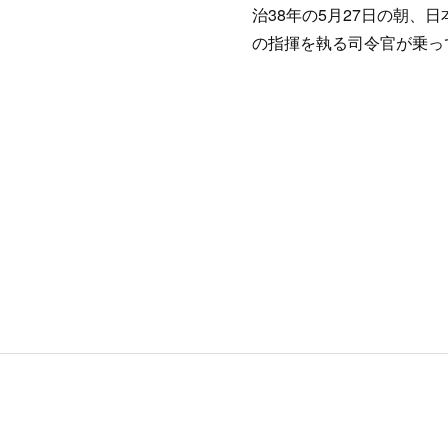
治38年の5月27日の朝、
の指揮を執る司令官が乗っ